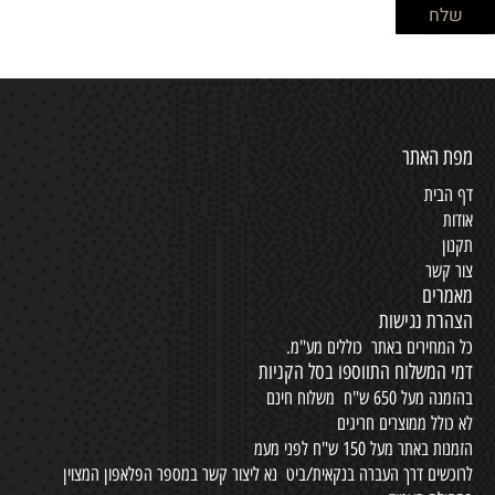
מפת האתר
דף הבית
אודות
תקנון
צור קשר
מאמרים
הצהרת נגישות
כל המחירים באתר כוללים מע"מ.
דמי המשלוח התווספו בסל הקניות
בהזמנה מעל 650 ש"ח משלוח חינם
לא כולל ממוצרים חריגים
הזמנות באתר מעל 150 ש"ח לפני מעמ
לרוכשים דרך העברה בנקאית/ביט נא ליצור קשר במספר הפלאפון המצוין