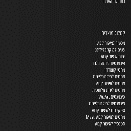
בתחילת העמוד
קטלוג מוצרים
מכשור לאיפור קבוע
עטים למיקרובליידינג
ידיות איפור קבוע
פיגמנטים פרמה בלנד
מחטי קוואדרון
מחטים למיקרובליידינג
מחטים לאיפור קבוע
מחטים לידית אלחוטית
פיגמנטים WizArt
פיגמנטים למיקרובליידינג
ספקי כוח לאיפור קבוע
מחטים לאיפור קבוע Mast
סטנסיל לאיפור קבוע