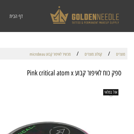
דף הבית
/
/
מוצרים
קטלוג מוצרים
מכשיר לאיפור קבוע microbeau
ספק כוח לאיפור קבוע Pink critical atom x
אזל במלאי