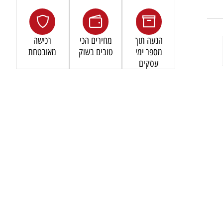
הגעה תוך
מחירים הכי
רכישה
מספר ימי
טובים בשוק
מאובטחת
עסקים