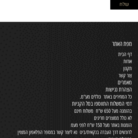
מפת האתר
דף הבית
אודות
תקנון
צור קשר
מאמרים
הצהרת נגישות
כל המחירים באתר כוללים מע"מ.
דמי המשלוח התווספו בסל הקניות
בהזמנה מעל 650 ש"ח משלוח חינם
לא כולל ממוצרים חריגים
הזמנות באתר מעל 150 ש"ח לפני מעמ
לרוכשים דרך העברה בנקאית/ביט נא ליצור קשר במספר הפלאפון המצוין