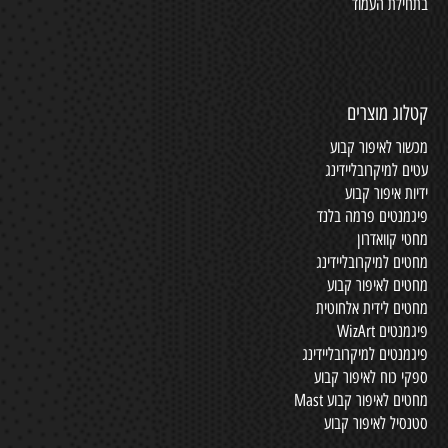
בתחילת העמוד
קטלוג מוצרים
מכשור לאיפור קבוע
עטים למיקרובליידינג
ידיות איפור קבוע
פיגמנטים פרמה בלנד
מחטי קוואדרון
מחטים למיקרובליידינג
מחטים לאיפור קבוע
מחטים לידית אלחוטית
פיגמנטים WizArt
פיגמנטים למיקרובליידינג
ספקי כוח לאיפור קבוע
מחטים לאיפור קבוע Mast
סטנסיל לאיפור קבוע