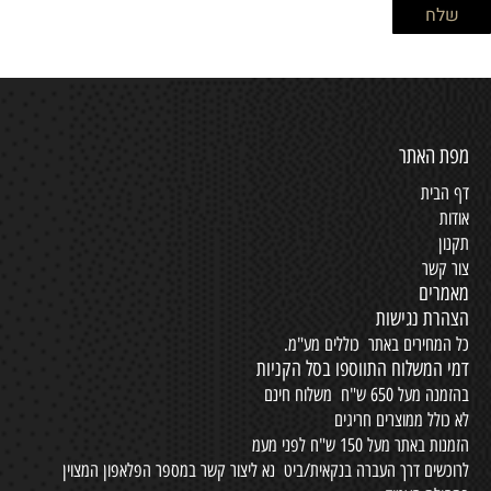
מפת האתר
דף הבית
אודות
תקנון
צור קשר
מאמרים
הצהרת נגישות
כל המחירים באתר כוללים מע"מ.
דמי המשלוח התווספו בסל הקניות
בהזמנה מעל 650 ש"ח משלוח חינם
לא כולל ממוצרים חריגים
הזמנות באתר מעל 150 ש"ח לפני מעמ
לרוכשים דרך העברה בנקאית/ביט נא ליצור קשר במספר הפלאפון המצוין