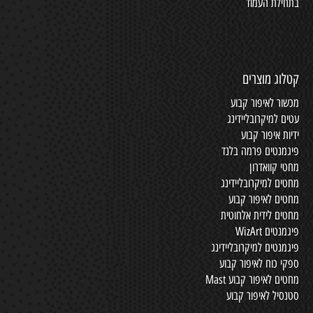
בתחילת העמוד
קטלוג מוצרים
מכשור לאיפור קבוע
עטים למיקרובליידינג
ידיות איפור קבוע
פיגמנטים פרמה בלנד
מחטי קוואדרון
מחטים למיקרובליידינג
מחטים לאיפור קבוע
מחטים לידית אלחוטית
פיגמנטים WizArt
פיגמנטים למיקרובליידינג
ספקי כוח לאיפור קבוע
מחטים לאיפור קבוע Mast
סטנסיל לאיפור קבוע