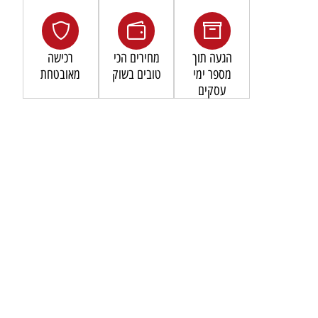
הגעה תוך
מחירים הכי
רכישה
מספר ימי
טובים בשוק
מאובטחת
עסקים