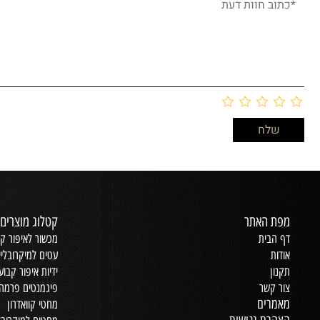
מפת האתר
קטלוג מוצרים
דף הבית
מכשור לאיפור קב
אודות
עטים למיקרובליי
תקנון
ידיות איפור קבוע
צור קשר
פיגמנטים פרמה 
מאמרים
מחטי קוואדרון