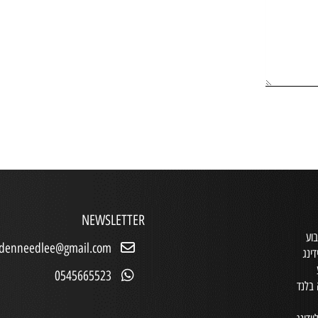
NEWSLETTER
וע
ldenneedlee@gmail.com
דינג
0545665523
בלנד