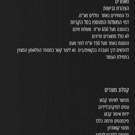
מאמרים
הצהרת נגישות
כל המחירים באתר כוללים מע"מ.
דמי המשלוח התווספו בסל הקניות
בהזמנה מעל 650 ש"ח משלוח חינם
לא כולל ממוצרים חריגים
הזמנות באתר מעל 150 ש"ח לפני מעמ
לרוכשים דרך העברה בנקאית/ביט נא ליצור קשר במספר הפלאפון המצוין
בתחילת העמוד
קטלוג מוצרים
מכשור לאיפור קבוע
עטים למיקרובליידינג
ידיות איפור קבוע
פיגמנטים פרמה בלנד
מחטי קוואדרון
מחטים למיקרובליידינג