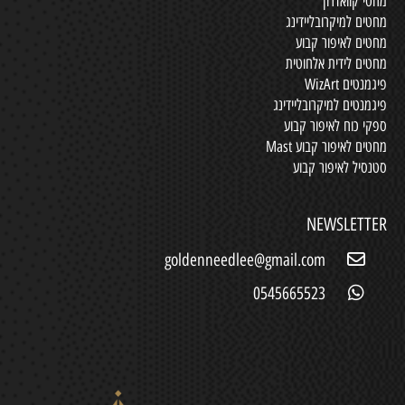
מחטי קוואדרון
מחטים למיקרובליידינג
מחטים לאיפור קבוע
מחטים לידית אלחוטית
פיגמנטים WizArt
פיגמנטים למיקרובליידינג
ספקי כוח לאיפור קבוע
מחטים לאיפור קבוע Mast
סטנסיל לאיפור קבוע
NEWSLETTER
goldenneedlee@gmail.com
0545665523