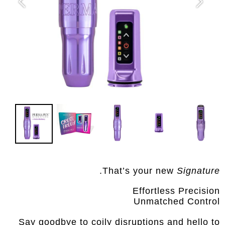
.
That’s your new
Signature
Effortless Precision
Unmatched Control
Say goodbye to coily disruptions and hello to