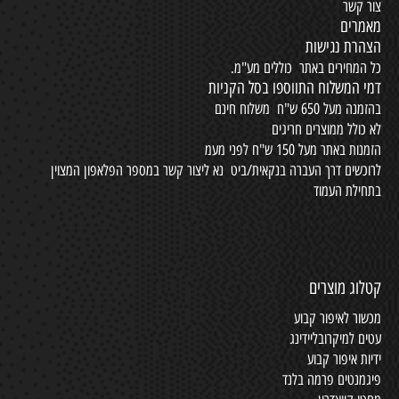
צור קשר
מאמרים
הצהרת נגישות
כל המחירים באתר כוללים מע"מ.
דמי המשלוח התווספו בסל הקניות
בהזמנה מעל 650 ש"ח משלוח חינם
לא כולל ממוצרים חריגים
הזמנות באתר מעל 150 ש"ח לפני מעמ
לרוכשים דרך העברה בנקאית/ביט נא ליצור קשר במספר הפלאפון המצוין
בתחילת העמוד
קטלוג מוצרים
מכשור לאיפור קבוע
עטים למיקרובליידינג
ידיות איפור קבוע
פיגמנטים פרמה בלנד