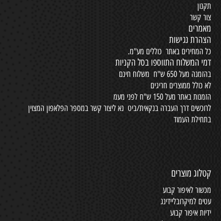
תקנון
צור קשר
מאמרים
הצהרת נגישות
כל המחירים באתר כוללים מע"מ.
דמי המשלוח התווספו בסל הקניות
בהזמנה מעל 650 ש"ח משלוח חינם
לא כולל ממוצרים חריגים
הזמנות באתר מעל 150 ש"ח לפני מעמ
לרוכשים דרך העברה בנקאית/ביט נא ליצור קשר במספר הפלאפון המצוין
בתחילת העמוד
קטלוג מוצרים
מכשור לאיפור קבוע
עטים למיקרובליידינג
ידיות איפור קבוע