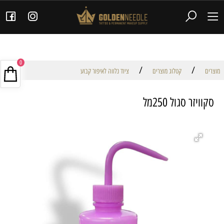
0
/
/
מוצרים
קטלוג מוצרים
ציוד נלווה לאיפור קבוע
סקוויזר סגול 250מל