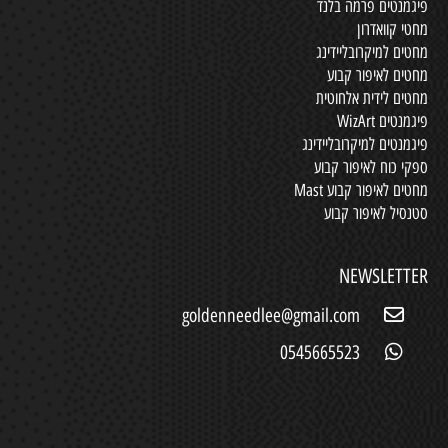
פיגמנטים פרמה בלנד
מחטי קוואדרון
מחטים למיקרובליידינג
מחטים לאיפור קבוע
מחטים לידית אלחוטית
פיגמנטים WizArt
פיגמנטים למיקרובליידינג
ספקי כוח לאיפור קבוע
מחטים לאיפור קבוע Mast
סטנסיל לאיפור קבוע
NEWSLETTER
goldenneedlee@gmail.com
0545665523