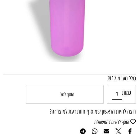
₪
17
כולל מע"מ
כמות
הוסף לסל
רוצה להיות הראשון שמוסיף חוות דעת למוצר זה?
הוסף לרשימת המשאלות