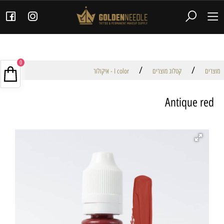
0
/
/
מוצרים
קטלוג מוצרים
I color - איקולור
Antique red