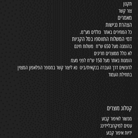
תקנון
צור קשר
מאמרים
הצהרת נגישות
כל המחירים באתר כוללים מע"מ.
דמי המשלוח התווספו בסל הקניות
בהזמנה מעל 650 ש"ח משלוח חינם
לא כולל ממוצרים חריגים
הזמנות באתר מעל 150 ש"ח לפני מעמ
לרוכשים דרך העברה בנקאית/ביט נא ליצור קשר במספר הפלאפון המצוין
בתחילת העמוד
קטלוג מוצרים
מכשור לאיפור קבוע
עטים למיקרובליידינג
ידיות איפור קבוע