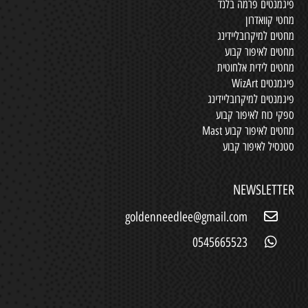
פיגמנטים פרמה בלנד
מחטי קוואדרון
מחטים למיקרובליידינג
מחטים לאיפור קבוע
מחטים לידית אלחוטית
פיגמנטים WizArt
פיגמנטים למיקרובליידינג
ספקי כוח לאיפור קבוע
מחטים לאיפור קבוע Mast
סטנסיל לאיפור קבוע
NEWSLETTER
goldenneedlee@gmail.com
0545665523