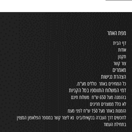
מפת האתר
דף הבית
אודות
תקנון
צור קשר
מאמרים
הצהרת נגישות
כל המחירים באתר כוללים מע"מ.
דמי המשלוח התווספו בסל הקניות
בהזמנה מעל 650 ש"ח משלוח חינם
לא כולל ממוצרים חריגים
הזמנות באתר מעל 150 ש"ח לפני מעמ
לרוכשים דרך העברה בנקאית/ביט נא ליצור קשר במספר הפלאפון המצוין
בתחילת העמוד