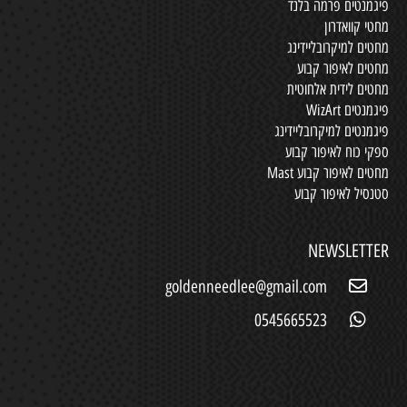
פיגמנטים פרמה בלנד
מחטי קוואדרון
מחטים למיקרובליידינג
מחטים לאיפור קבוע
מחטים לידית אלחוטית
פיגמנטים WizArt
פיגמנטים למיקרובליידינג
ספקי כוח לאיפור קבוע
מחטים לאיפור קבוע Mast
סטנסיל לאיפור קבוע
NEWSLETTER
goldenneedlee@gmail.com
0545665523