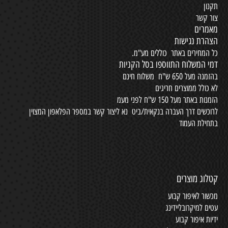
תקנון
צור קשר
מאמרים
הצהרת נגישות
כל המחירים באתר כוללים מע"מ.
דמי המשלוח התווספו בסל הקניות
בהזמנה מעל 650 ש"ח משלוח חינם
לא כולל ממוצרים חריגים
הזמנות באתר מעל 150 ש"ח לפני מעמ
לרוכשים דרך העברה בנקאית/ביט נא ליצור קשר במספר הפלאפון המצוין
בתחילת העמוד
קטלוג מוצרים
מכשור לאיפור קבוע
עטים למיקרובליידינג
ידיות איפור קבוע