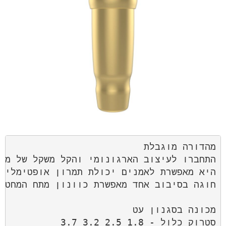
מהדורה מוגבלת 
התחברו לעיצוב הארגונומי והקל משקל של מכונת ה-a Xion S PMU
היא מאפשרת לאמנים יכולת תמרון אופטימלית