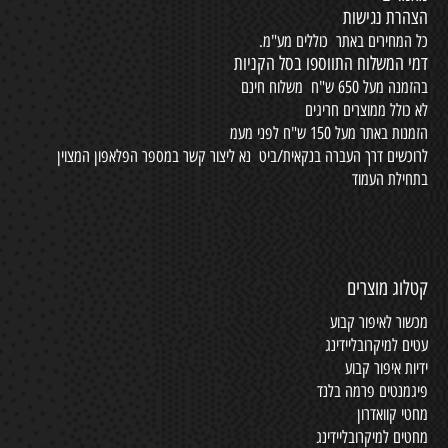
הצהרת נגישות
כל המחירים באתר כוללים מע"מ.
דמי המשלוח התווספו בסל הקניות
בהזמנה מעל 650 ש"ח משלוח חינם
לא כולל ממוצרים חריגים
הזמנות באתר מעל 150 ש"ח לפני מעמ
לרוכשים דרך העברה בנקאית/ביט נא ליצור קשר במספר הפלאפון המצוין
בתחילת העמוד
קטלוג מוצרים
מכשור לאיפור קבוע
עטים למיקרובליידינג
ידיות איפור קבוע
פיגמנטים פרמה בלנד
מחטי קוואדרון
מחטים למיקרובליידינג